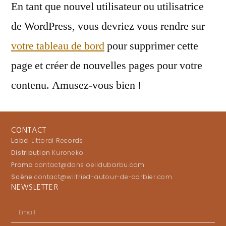
En tant que nouvel utilisateur ou utilisatrice
de WordPress, vous devriez vous rendre sur
votre tableau de bord
pour supprimer cette
page et créer de nouvelles pages pour votre
contenu. Amusez-vous bien !
CONTACT
Label
Littoral Records
Distribution
Kuroneko
Promo
contact@dansloeildubarbu.com
Scène
contact@wilfried-autour-de-corbier.com
NEWSLETTER